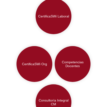
CertificaSWi Laboral
Competencias
CertificaSWi Org
Docentes
Consultoría Integral
CM