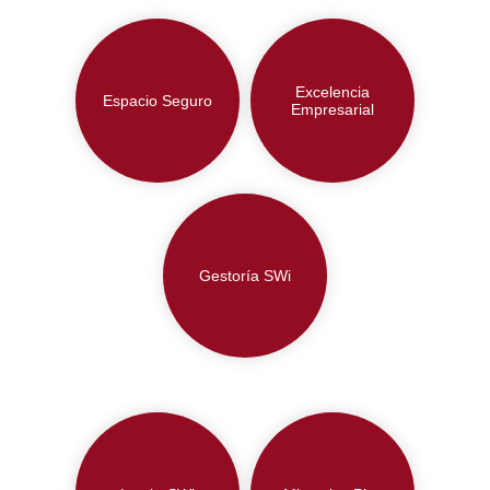
Excelencia
Espacio Seguro
Empresarial
Gestoría SWi