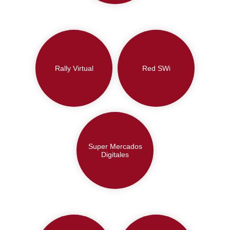
Rally Virtual
Red SWi
Super Mercados
Digitales