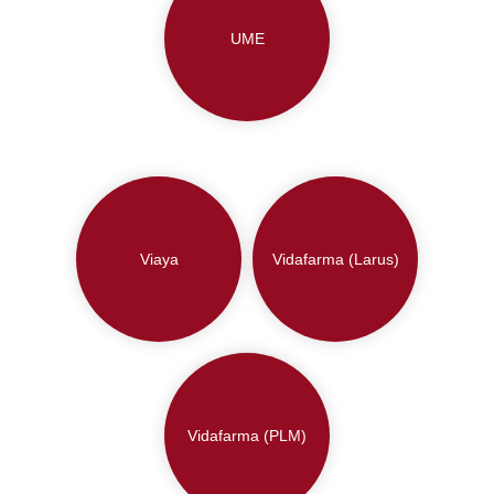
UME
Viaya
Vidafarma (Larus)
Vidafarma (PLM)