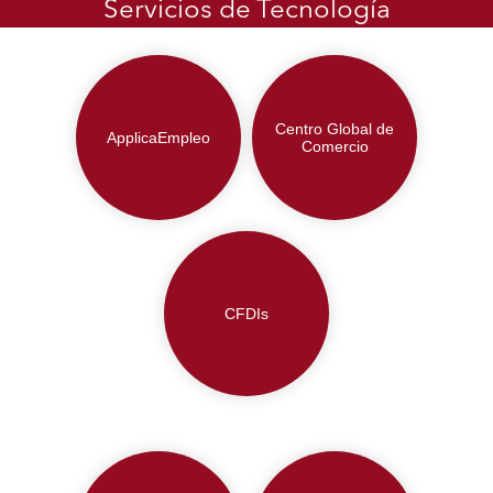
Servicios de Tecnología
Centro Global de
ApplicaEmpleo
Comercio
CFDIs