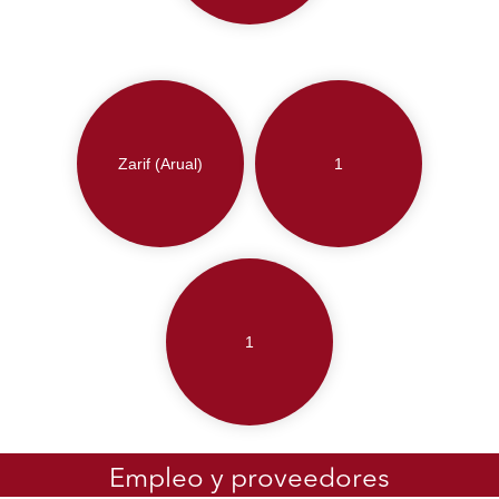
Zarif (Arual)
1
1
Empleo y proveedores