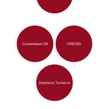
Contabilidad CM
CRECER
Distintivos Turísticos