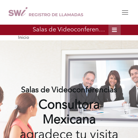
Salas de Videoconferencias
Inicio
Salas de Videoconferencias
Consultora
Mexicana
agradece tu visita