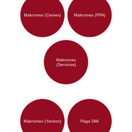
Makromex (Cemex)
Makromex (PPA)
Makromex
(Servicios)
Makromex (Yankon)
Paga SWi