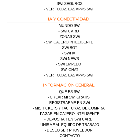
SWi SEGUROS
VER TODAS LAS APPS SWi
IA Y CONECTIVIDAD
MUNDO SWi
SWi CARD
ZONAS SWi
SWi CAJERO INTELIGENTE
SWi BOT
SWi IA
SWi NEWS
SWi EMPLEO
SWi CHAT
VER TODAS LAS APPS SWi
INFORMACIÓN GENERAL
QUÉ ES SWi
CREAR MI SWi GRATIS
REGISTRARME EN SWi
MIS TICKETS Y FACTURAS DE COMPRA
PAGAR EN CAJERO INTELIGENTE
DEPOSITAR EN SWi CARD
UNIRME AL EQUIPO DE TRABAJO
DESEO SER PROVEEDOR
CONTACTO