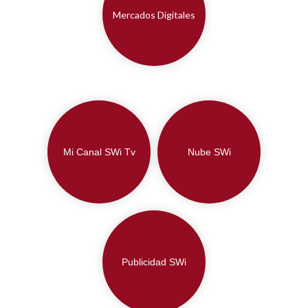
Mercados Digitales
Mi Canal SWi Tv
Nube SWi
Publicidad SWi