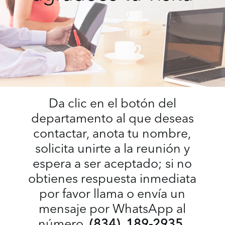
Da clic en el botón del
departamento al que deseas
contactar, anota tu nombre,
solicita unirte a la reunión y
espera a ser aceptado; si no
obtienes respuesta inmediata
por favor llama o envía un
mensaje por WhatsApp al
número
(834) 189-2935
.